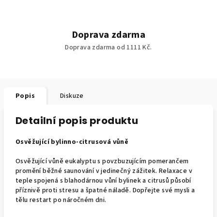
Doprava zdarma
Doprava zdarma od 1111 Kč.
Popis
Diskuze
Detailní popis produktu
Osvěžující bylinno-citrusová vůně
Osvěžující vůně eukalyptu s povzbuzujícím pomerančem
promění běžné saunování v jedinečný zážitek. Relaxace v
teple spojená s blahodárnou vůní bylinek a citrusů působí
příznivě proti stresu a špatné náladě. Dopřejte své mysli a
tělu restart po náročném dni.