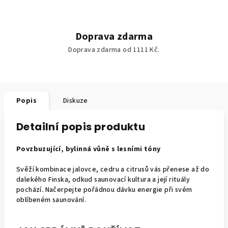
Doprava zdarma
Doprava zdarma od 1111 Kč.
Popis
Diskuze
Detailní popis produktu
Povzbuzující, bylinná vůně s lesními tóny
Svěží kombinace jalovce, cedru a citrusů vás přenese až do
dalekého Finska, odkud saunovací kultura a její rituály
pochází. Načerpejte pořádnou dávku energie při svém
oblíbeném saunování.