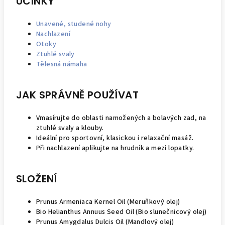
ÚČINKY
Unavené, studené nohy
Nachlazení
Otoky
Ztuhlé svaly
Tělesná námaha
JAK SPRÁVNĚ POUŽÍVAT
Vmasírujte do oblasti namožených a bolavých zad, na
ztuhlé svaly a klouby.
Ideální pro sportovní, klasickou i relaxační masáž.
Při nachlazení aplikujte na hrudník a mezi lopatky.
SLOŽENÍ
Prunus Armeniaca Kernel Oil (Meruňkový olej)
Bio Helianthus Annuus Seed Oil (Bio slunečnicový olej)
Prunus Amygdalus Dulcis Oil (Mandlový olej)